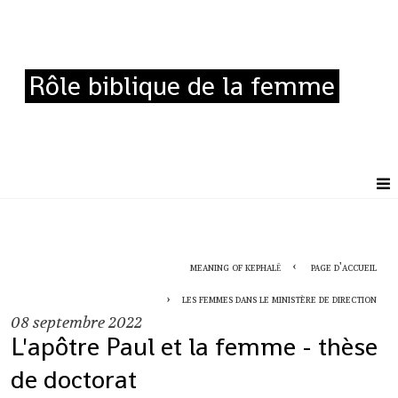
Rôle biblique de la femme
meaning of kephalē
page d'accueil
les femmes dans le ministère de direction
08
septembre 2022
L'apôtre Paul et la femme - thèse
de doctorat