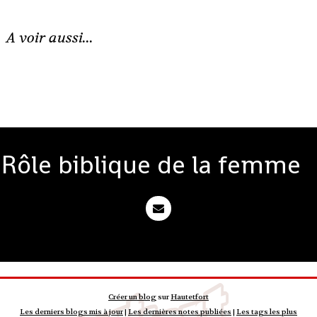
A voir aussi...
Rôle biblique de la femme
Créer un blog
sur
Hautetfort
Les derniers blogs mis à jour
|
Les dernières notes publiées
|
Les tags les plus