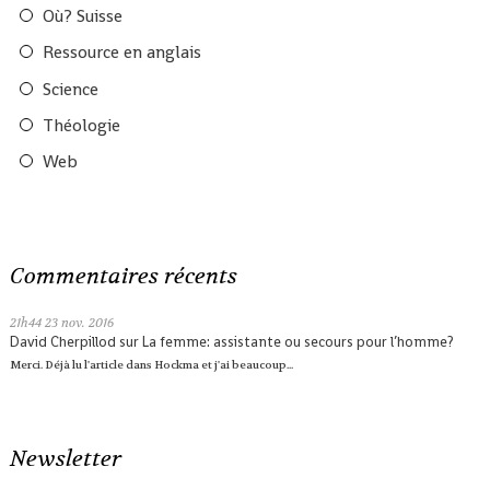
Où? Suisse
Ressource en anglais
Science
Théologie
Web
Commentaires récents
21h44
23
nov. 2016
David Cherpillod
sur
La femme: assistante ou secours pour l’homme?
Merci. Déjà lu l'article dans Hockma et j'ai beaucoup...
Newsletter