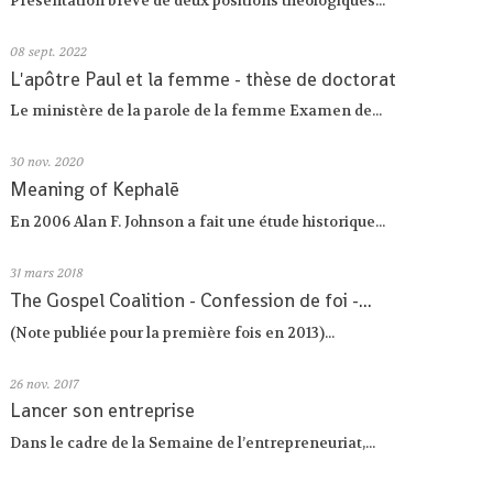
Présentation brève de deux positions théologiques...
08
sept. 2022
L'apôtre Paul et la femme - thèse de doctorat
Le ministère de la parole de la femme Examen de...
30
nov. 2020
Meaning of Kephalē
En 2006 Alan F. Johnson a fait une étude historique...
31
mars 2018
The Gospel Coalition - Confession de foi -...
(Note publiée pour la première fois en 2013)...
26
nov. 2017
Lancer son entreprise
Dans le cadre de la Semaine de l’entrepreneuriat,...